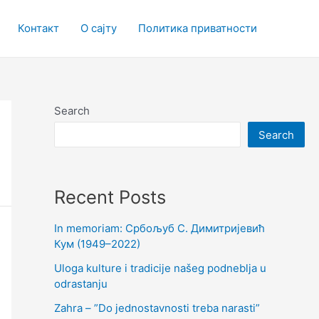
Контакт
О сајту
Политика приватности
Search
Search
Recent Posts
In memoriam: Србољуб С. Димитријевић
Кум (1949–2022)
Uloga kulture i tradicije našeg podneblja u
odrastanju
Zahra – ”Do jednostavnosti treba narasti”