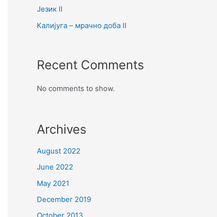
Језик II
Калијуга – мрачно доба II
Recent Comments
No comments to show.
Archives
August 2022
June 2022
May 2021
December 2019
October 2013