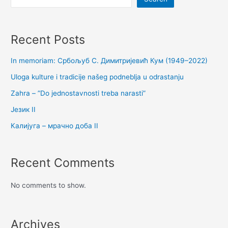
Recent Posts
In memoriam: Србољуб С. Димитријевић Кум (1949–2022)
Uloga kulture i tradicije našeg podneblja u odrastanju
Zahra – ”Do jednostavnosti treba narasti”
Језик II
Калијуга – мрачно доба II
Recent Comments
No comments to show.
Archives