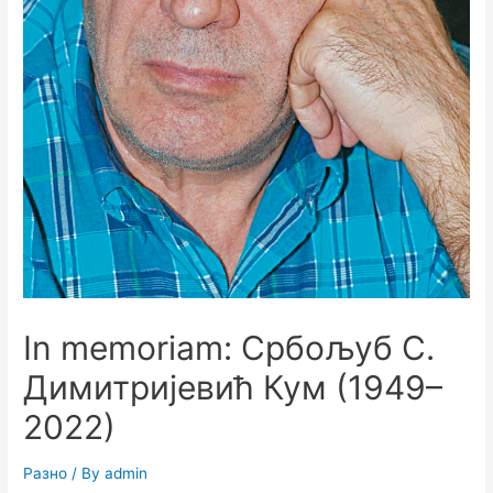
In memoriam: Србољуб С.
Димитријевић Кум (1949–
2022)
Разно
/ By
admin