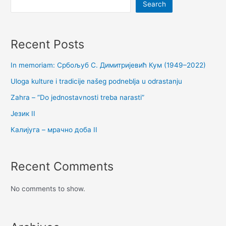
Search
Recent Posts
In memoriam: Србољуб С. Димитријевић Кум (1949–2022)
Uloga kulture i tradicije našeg podneblja u odrastanju
Zahra – ”Do jednostavnosti treba narasti”
Језик II
Калијуга – мрачно доба II
Recent Comments
No comments to show.